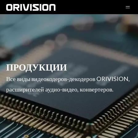
ПРОДУКЦИИ
Все виды видеокодеров-декодеров ORIVISION,
расширителей аудио-видео, конвертеров.