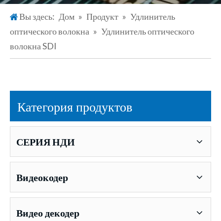
Вы здесь:
Дом
»
Продукт
»
Удлинитель
оптического волокна
»
Удлинитель оптического
волокна SDI
Категория продуктов
СЕРИЯ НДИ
Видеокодер
Видео декодер