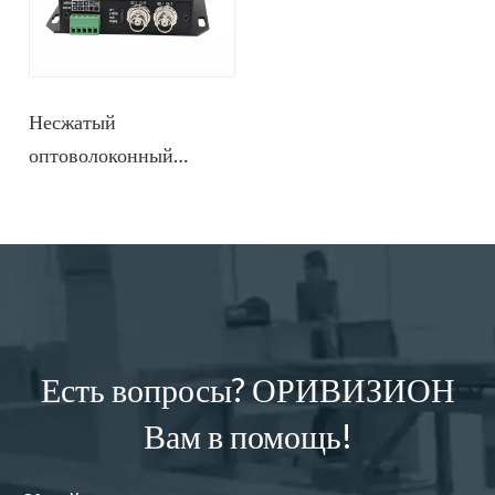
диагностику.
Несжатый
оптоволоконный
удлинитель
1920x1080@60 SDI
Есть вопросы? ОРИВИЗИОН
Вам в помощь!