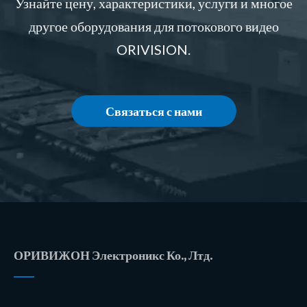
Узнайте цену, характеристики, услуги и многое
другое оборудования для потокового видео
ORIVISION.
Связаться с нами
ОРИВИЖОН Электроникс Ко., Лтд.