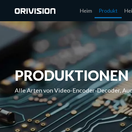
Heim
Produkt
He
PRODUKTIONEN
Alle Arten von Video-Encoder-Decoder, Au