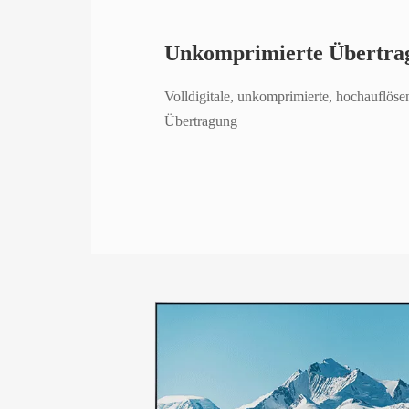
Unkomprimierte Übertra
Volldigitale, unkomprimierte, hochauflöse
Übertragung