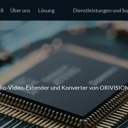
iß
Über uns
Lösung
Dienstleistungen und S
dio-Video-Extender und Konverter von ORIVISION