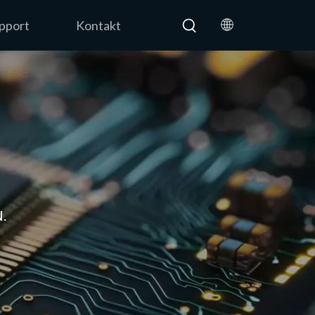
upport
Kontakt
.