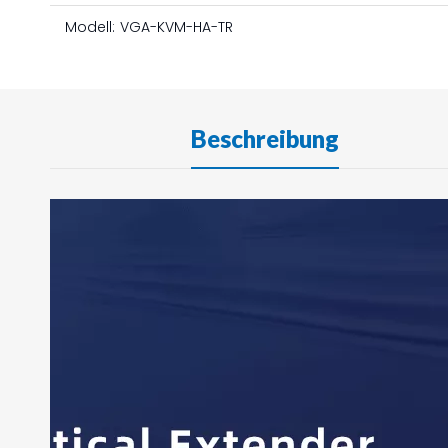
Modell:
VGA-KVM-HA-TR
Beschreibung