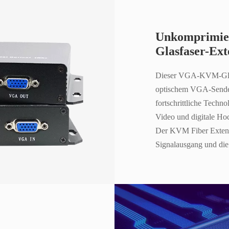
Unkomprimi
Glasfaser-Ex
Dieser VGA-KVM-Glasf
optischem VGA-Sender
fortschrittliche Techn
Video und digitale Ho
Der KVM Fiber Extend
Signalausgang und die