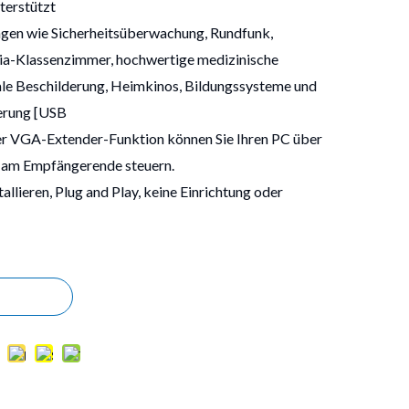
terstützt
gen wie Sicherheitsüberwachung, Rundfunk,
a-Klassenzimmer, hochwertige medizinische
tale Beschilderung, Heimkinos, Bildungssysteme und
ierung [USB
er VGA-Extender-Funktion können Sie Ihren PC über
 am Empfängerende steuern.
tallieren, Plug and Play, keine Einrichtung oder