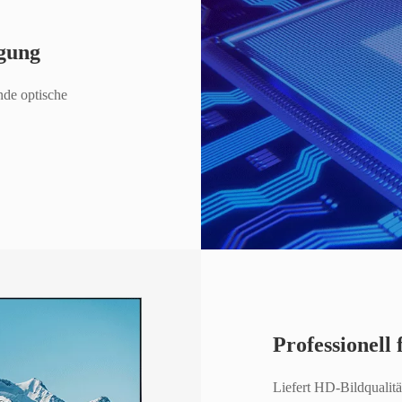
gung
nde optische
Professionell
Liefert HD-Bildqualit