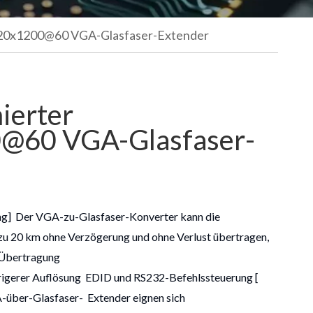
920x1200@60 VGA-Glasfaser-Extender
ierter
@60 VGA-Glasfaser-
ng]
Der VGA-zu-Glasfaser-Konverter kann die
zu 20 km ohne Verzögerung und ohne Verlust übertragen,
 Übertragung
rigerer Auflösung
EDID und RS232-Befehlssteuerung [
-über-Glasfaser-
Extender eignen sich