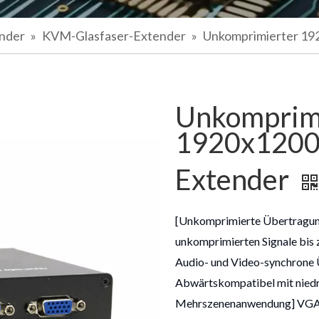
ender
»
KVM-Glasfaser-Extender
»
Unkomprimierter 1
Unkomprim
1920x1200
Extender
[Unkomprimierte Übertragu
unkomprimierten Signale bis 
Audio- und Video-synchrone
Abwärtskompatibel mit nied
Mehrszenenanwendung] VGA