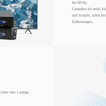
bei 60 Hz.
Genießen Sie helle, kl
und Schärfe, selbst be
Entfernungen.
über eine 1-adrige