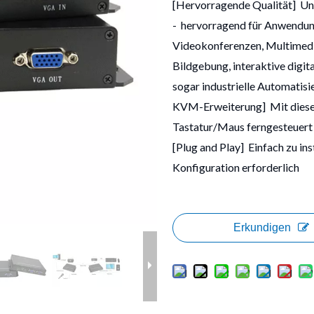
[Hervorragende Qualität]
Un
-
hervorragend für Anwendun
Videokonferenzen, Multimedi
Bildgebung, interaktive digi
sogar industrielle Automatis
KVM-Erweiterung]
Mit dies
Tastatur/Maus ferngesteuert
[Plug and Play]
Einfach zu ins
Konfiguration erforderlich
Erkundigen