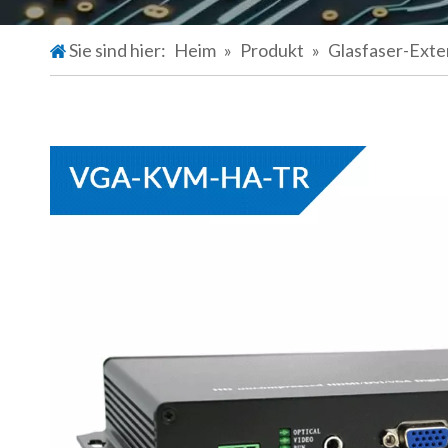
Sie sind hier:
Heim
»
Produkt
»
Glasfaser-Ext