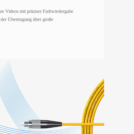
are Videos mit präziser Farbwiedergabe
i der Übertragung über große