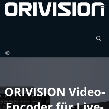
ORIVISION Video-
Encoder für Live-