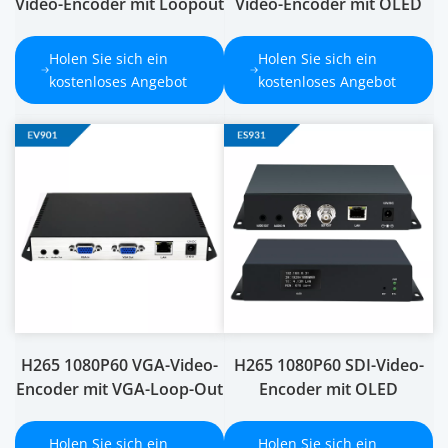
Video-Encoder mit Loopout
Video-Encoder mit OLED
Holen Sie sich ein 
Holen Sie sich ein 
kostenloses Angebot
kostenloses Angebot
H265 1080P60 VGA-Video-
H265 1080P60 SDI-Video-
Encoder mit VGA-Loop-Out
Encoder mit OLED
Holen Sie sich ein 
Holen Sie sich ein 