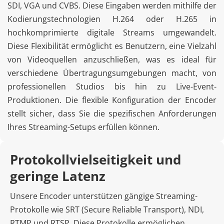
SDI, VGA und CVBS. Diese Eingaben werden mithilfe der 
Kodierungstechnologien H.264 oder H.265 in 
hochkomprimierte digitale Streams umgewandelt. 
Diese Flexibilität ermöglicht es Benutzern, eine Vielzahl 
von Videoquellen anzuschließen, was es ideal für 
verschiedene Übertragungsumgebungen macht, von 
professionellen Studios bis hin zu Live-Event-
Produktionen. Die flexible Konfiguration der Encoder 
stellt sicher, dass Sie die spezifischen Anforderungen 
Ihres Streaming-Setups erfüllen können.
Protokollvielseitigkeit und 
geringe Latenz
Unsere Encoder unterstützen gängige Streaming-
Protokolle wie SRT (Secure Reliable Transport), NDI, 
RTMP und RTSP. Diese Protokolle ermöglichen 