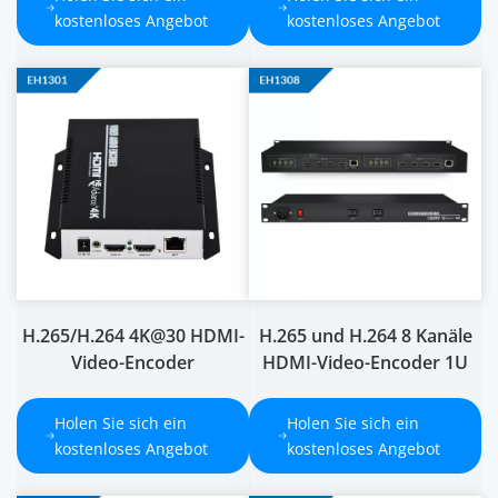
kostenloses Angebot
kostenloses Angebot
H.265/H.264 4K@30 HDMI-
H.265 und H.264 8 Kanäle
Video-Encoder
HDMI-Video-Encoder 1U
Holen Sie sich ein 
Holen Sie sich ein 
kostenloses Angebot
kostenloses Angebot