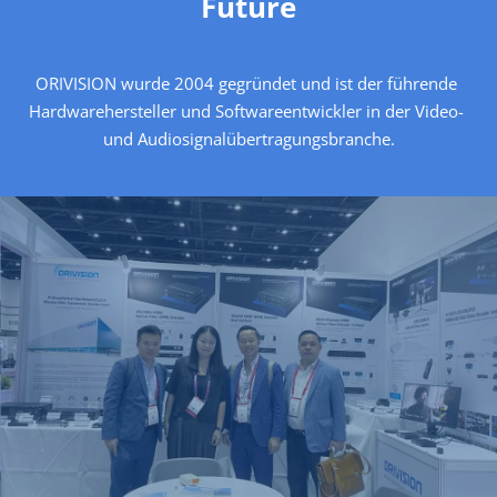
Future
ORIVISION wurde 2004 gegründet und ist der führende 
Hardwarehersteller und Softwareentwickler in der Video- 
und Audiosignalübertragungsbranche.