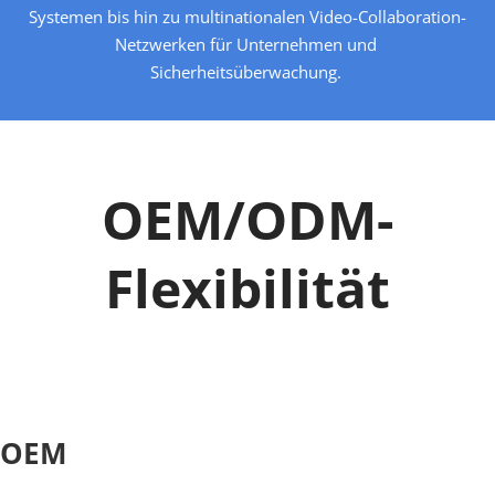
Systemen bis hin zu multinationalen Video-Collaboration-
Netzwerken für Unternehmen und 
Sicherheitsüberwachung. 
OEM/ODM-
Flexibilität
OEM