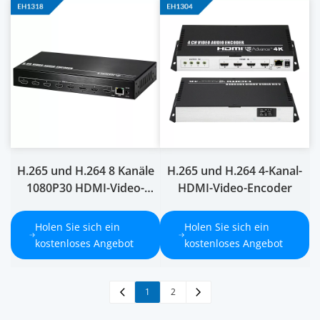
H.265 und H.264 8 Kanäle
H.265 und H.264 4-Kanal-
1080P30 HDMI-Video-
HDMI-Video-Encoder
Encoder 1U
Holen Sie sich ein 
Holen Sie sich ein 
kostenloses Angebot
kostenloses Angebot
1
2