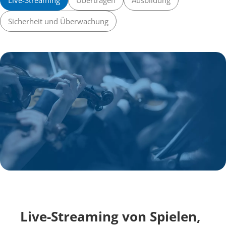
Live-Streaming
Übertragen
Ausbildung
Sicherheit und Überwachung
Live-Streaming von Spielen, 