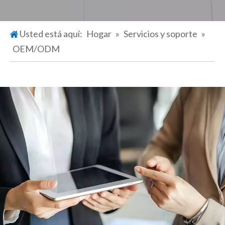
Usted está aquí:
Hogar
»
Servicios y soporte
»
OEM/ODM