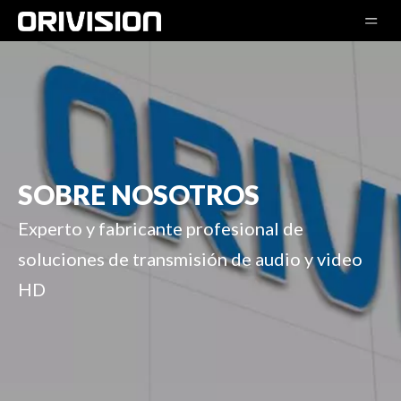
SOBRE NOSOTROS
Experto y fabricante profesional de
soluciones de transmisión de audio y video
HD