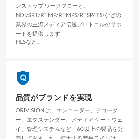
ンストップ ワークフローと、
NDI/SRT/RTMP/RTMPS/RTSP/
TS/などの
業界の主流メディア伝送プロトコルのサポ
ートを提供します。
HLSなど。
品質がブランドを実現
ORIVISION は、エンコーダー、デコーダ
ー、エクステンダー、メディア ゲートウェ
イ、管理システムなど、60 以上の製品を発
売してきました。拡大する製品ラインは、