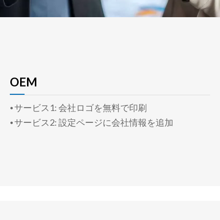
OEM
⦁ サービス1: 会社ロゴを無料で印刷
⦁ サービス2: 設定ページに会社情報を追加