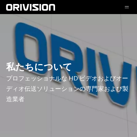
私たちについて
プロフェッショナルな HD ビデオおよびオー
ディオ伝送ソリューションの専門家および製
造業者