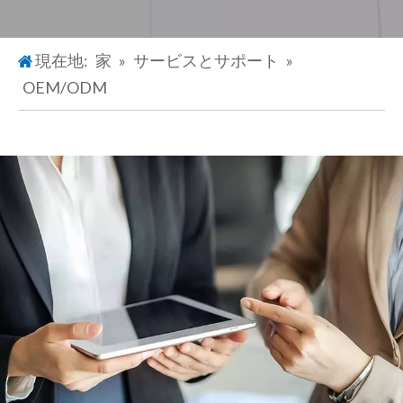
現在地:
家
»
サービスとサポート
»
OEM/ODM