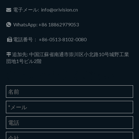
電子メール:
info@orivision.cn

WhatsApp: +86 18862979053

電話番号：
+86-0513-8102-0080

追加先: 中国江蘇省南通市崇川区小北路10号城野工業

団地1号ビル2階
お問い合わせください