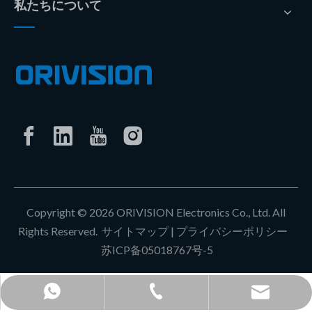
私たちについて
Copyright ©
2026
ORIVISION Electronics Co., Ltd. All
Rights Reserved.
サイトマップ
|
プライバシーポリシー
苏ICP备05018767号-5
+86-0513-8102-0080
+86 18862979053
lyy@orivision.cn