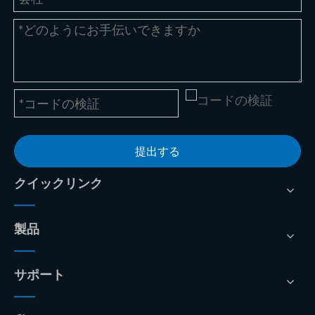
提出する
クイックリンク
製品
サポート