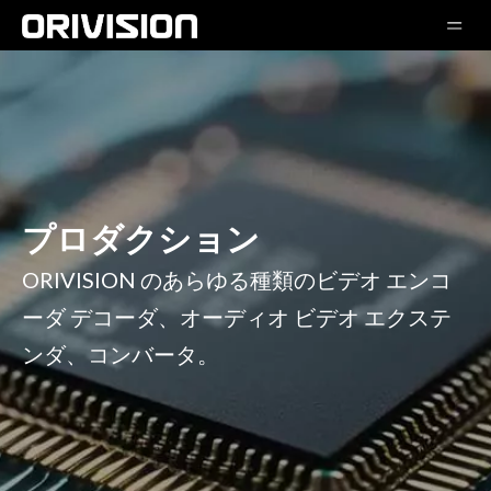
プロダクション
ORIVISION のあらゆる種類のビデオ エンコ
ーダ デコーダ、オーディオ ビデオ エクステ
ンダ、コンバータ。