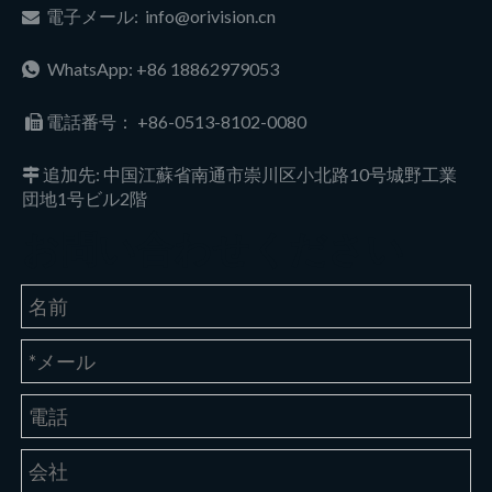
電子メール:
info@orivision.cn

WhatsApp: +86 18862979053

電話番号：
+86-0513-8102-0080

追加先: 中国江蘇省南通市崇川区小北路10号城野工業

団地1号ビル2階
お問い合わせください