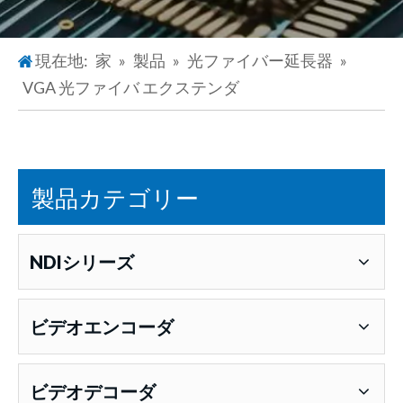
現在地:
家
»
製品
»
光ファイバー延長器
»
VGA 光ファイバ エクステンダ
製品カテゴリー
NDIシリーズ
ビデオエンコーダ
ビデオデコーダ