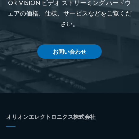
ORIVISION ビデオ ストリーミング ハードウ
ェアの価格、仕様、サービスなどをご覧くだ
さい。
お問い合わせ
オリオンエレクトロニクス株式会社