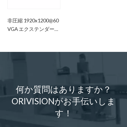
非圧縮 1920x1200@60
VGA エクステンダー
(光ファイバー付き)
何か質問はありますか？
ORIVISIONがお手伝いしま
す！