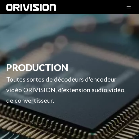
PRODUCTION
Toutes sortes de décodeurs d'encodeur
vidéo ORIVISION, d'extension audio vidéo,
de convertisseur.