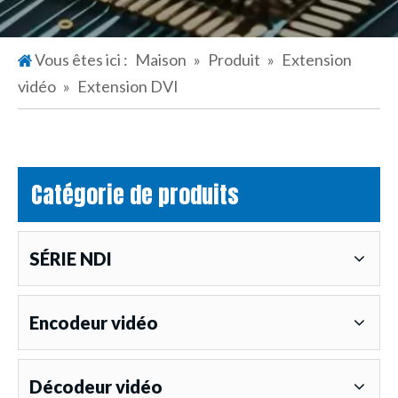
Vous êtes ici :
Maison
»
Produit
»
Extension
vidéo
»
Extension DVI
Catégorie de produits
SÉRIE NDI
Encodeur vidéo
Décodeur vidéo