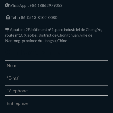
: +86 18862979053
WhatsApp
Tél :
+86-0513-8102-0080

Ajouter : 2F, bâtiment n°1, parc industriel de ChengYe,

route n°10 Xiaobei, district de Chongchuan, ville de
Nantong, province du Jiangsu, Chine
Contactez-nous