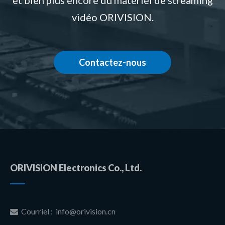
et bien plus encore du matériel de streaming
vidéo ORIVISION.
Contactez-nous
ORIVISION Electronics Co., Ltd.
Courriel :
info@orivision.cn
