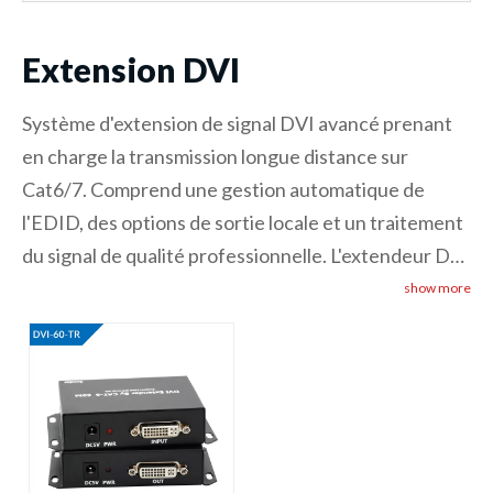
Extension DVI
Système d'extension de signal DVI avancé prenant
en charge la transmission longue distance sur
Cat6/7. Comprend une gestion automatique de
l'EDID, des options de sortie locale et un traitement
du signal de qualité professionnelle. L'extendeur DVI
offre une qualité d'image cristalline sur des
show more
distances étendues, parfait pour les salles de
contrôle, les écrans médicaux et les applications de
visualisation professionnelles nécessitant une
distribution DVI fiable.