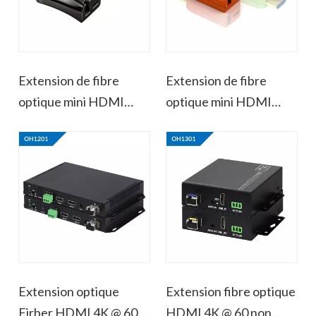
Extension de fibre
Extension de fibre
optique mini HDMI
optique mini HDMI
984FT/300M 4K@30
984FT/300M 4K@60
Extension optique
Extension fibre optique
Firber HDMI 4K @ 60
HDMI 4K @ 60 non