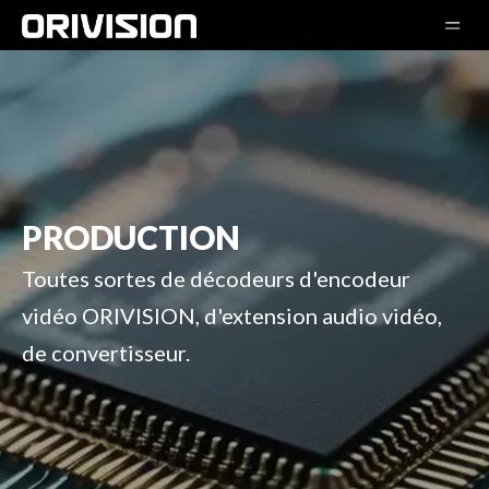
PRODUCTION
Toutes sortes de décodeurs d'encodeur
vidéo ORIVISION, d'extension audio vidéo,
de convertisseur.