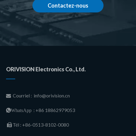
Contactez-nous
ORIVISION Electronics Co., Ltd.
Courriel :
info@orivision.cn

: +86 18862979053
WhatsApp
Tél :
+86-0513-8102-0080
