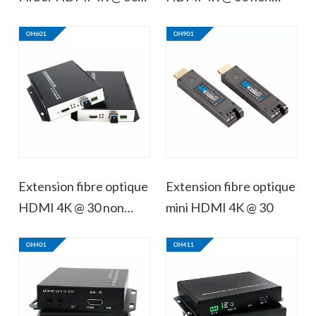
non compressée
compressée
Extension fibre optique
Extension fibre optique
HDMI 4K @ 30 non
mini HDMI 4K @ 30
compressée