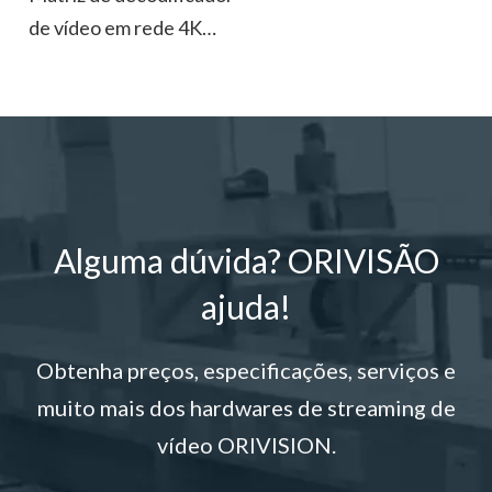
de vídeo em rede 4K
H.265/H.264
Alguma dúvida? ORIVISÃO
ajuda!
Obtenha preços, especificações, serviços e
muito mais dos hardwares de streaming de
vídeo ORIVISION.