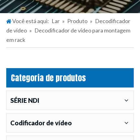
Você está aqui:
Lar
»
Produto
»
Decodificador
de vídeo
»
Decodificador de vídeo para montagem
em rack
Categoria de produtos
SÉRIE NDI
Codificador de vídeo