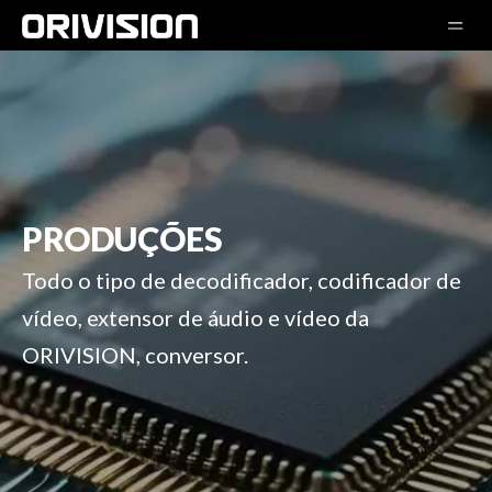
PRODUÇÕES
Todo o tipo de decodificador, codificador de
vídeo, extensor de áudio e vídeo da
ORIVISION, conversor.