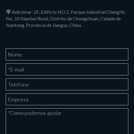
Adicionar: 2F, Edifício NO.1, Parque Industrial ChengYe,

No. 10 Xiaobei Road, Distrito de Chongchuan, Cidade de
Nantong, Província de Jiangsu, China
Entre em contato conosco