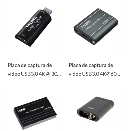
loop
para fora
Placa de captura de
Placa de captura de
vídeo USB3.0 4K @ 30
vídeo USB3.0 4K@60
HDMI
HDMI com áudio