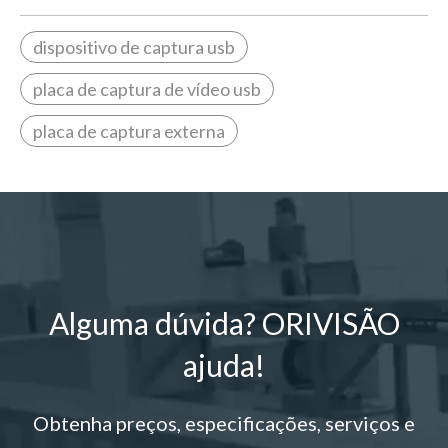
dispositivo de captura usb
placa de captura de vídeo usb
placa de captura externa
Alguma dúvida? ORIVISÃO
ajuda!
Obtenha preços, especificações, serviços e