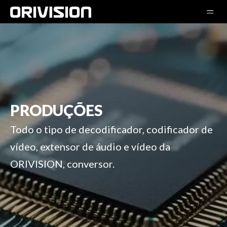
PRODUÇÕES
Todo o tipo de decodificador, codificador de
vídeo, extensor de áudio e vídeo da
ORIVISION, conversor.