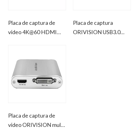
Placa de captura de
Placa de captura
vídeo 4K@60 HDMI
ORIVISION USB3.0
para tipo C
1080@60 HDMI/SDI
Placa de captura de
vídeo ORIVISION multi-
interface para USB3.0