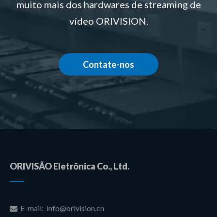
muito mais dos hardwares de streaming de
vídeo ORIVISION.
Contate-nos
ORIVISÃO Eletrônica Co., Ltd.
E-mail:
info@orivision.cn
