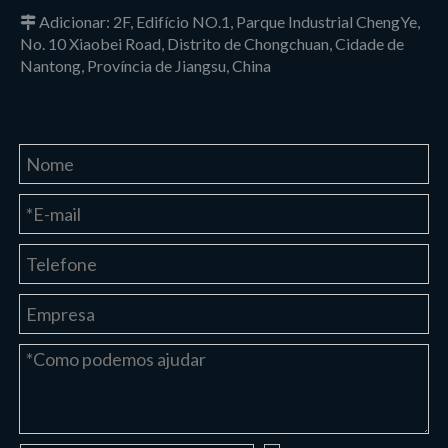
Adicionar: 2F, Edifício NO.1, Parque Industrial ChengYe,

No. 10 Xiaobei Road, Distrito de Chongchuan, Cidade de
Nantong, Província de Jiangsu, China
Entre em contato conosco