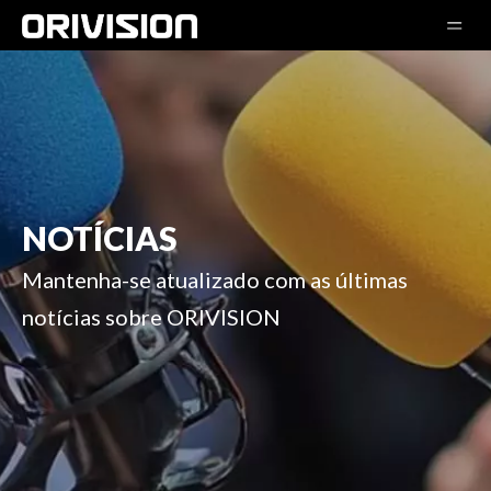
NOTÍCIAS
Mantenha-se atualizado com as últimas
notícias sobre ORIVISION